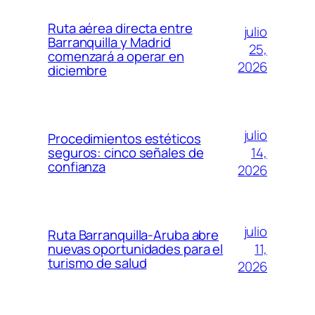
Ruta aérea directa entre
julio
Barranquilla y Madrid
25,
comenzará a operar en
2026
diciembre
julio
Procedimientos estéticos
14,
seguros: cinco señales de
confianza
2026
julio
Ruta Barranquilla-Aruba abre
11,
nuevas oportunidades para el
turismo de salud
2026