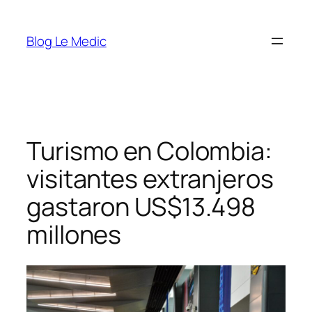
Saltar
al
Blog Le Medic
contenido
Turismo en Colombia:
visitantes extranjeros
gastaron US$13.498
millones