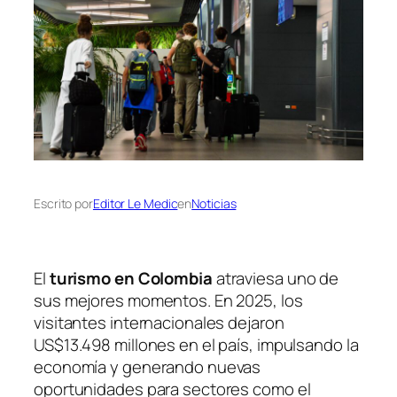
Escrito por
Editor Le Medic
en
Noticias
El
turismo en Colombia
atraviesa uno de
sus mejores momentos. En 2025, los
visitantes internacionales dejaron
US$13.498 millones en el país, impulsando la
economía y generando nuevas
oportunidades para sectores como el