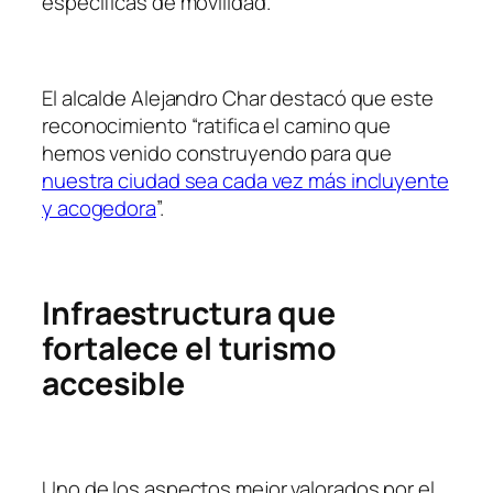
específicas de movilidad.
El alcalde Alejandro Char destacó que este
reconocimiento “ratifica el camino que
hemos venido construyendo para que
nuestra ciudad sea cada vez más incluyente
y acogedora
”.
Infraestructura que
fortalece el turismo
accesible
Uno de los aspectos mejor valorados por el