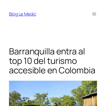
Saltar
al
Blog Le Medic
contenido
Barranquilla entra al
top 10 del turismo
accesible en Colombia