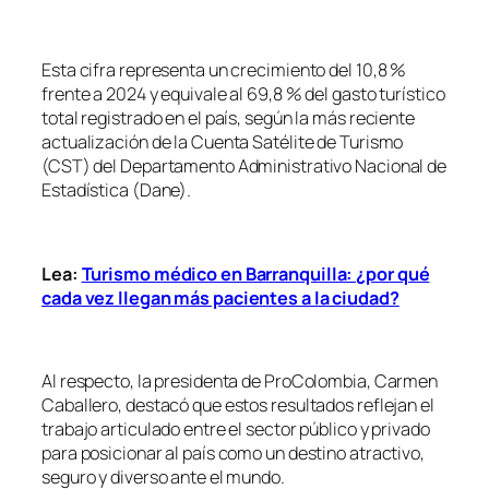
Esta cifra representa un crecimiento del 10,8 %
frente a 2024 y equivale al 69,8 % del gasto turístico
total registrado en el país, según la más reciente
actualización de la Cuenta Satélite de Turismo
(CST) del Departamento Administrativo Nacional de
Estadística (Dane).
Lea:
Turismo médico en Barranquilla: ¿por qué
cada vez llegan más pacientes a la ciudad?
Al respecto, la presidenta de ProColombia, Carmen
Caballero, destacó que estos resultados reflejan el
trabajo articulado entre el sector público y privado
para posicionar al país como un destino atractivo,
seguro y diverso ante el mundo.