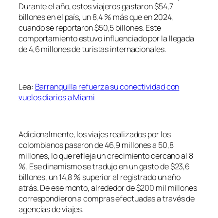
Durante el año, estos viajeros gastaron $54,7
billones en el país, un 8,4 % más que en 2024,
cuando se reportaron $50,5 billones. Este
comportamiento estuvo influenciado por la llegada
de 4,6 millones de turistas internacionales.
Lea:
Barranquilla refuerza su conectividad con
vuelos diarios a Miami
Adicionalmente, los viajes realizados por los
colombianos pasaron de 46,9 millones a 50,8
millones, lo que refleja un crecimiento cercano al 8
%. Ese dinamismo se tradujo en un gasto de $23,6
billones, un 14,8 % superior al registrado un año
atrás. De ese monto, alrededor de $200 mil millones
correspondieron a compras efectuadas a través de
agencias de viajes.