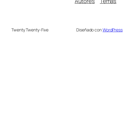
Autores
Temas
Twenty Twenty-Five
Diseñado con
WordPress