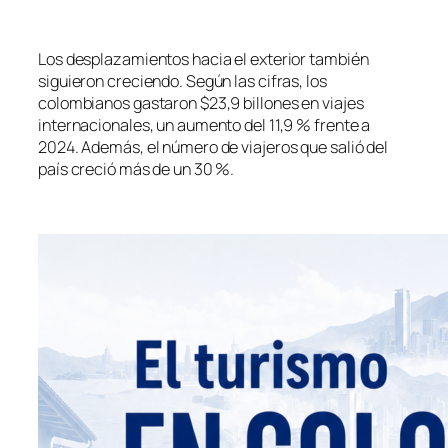
Los desplazamientos hacia el exterior también
siguieron creciendo. Según las cifras, los
colombianos gastaron $23,9 billones en viajes
internacionales, un aumento del 11,9 % frente a
2024. Además, el número de viajeros que salió del
país creció más de un 30 %.