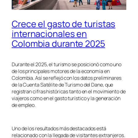
Crece el gasto de turistas
internacionales en
Colombia durante 2025
Durante el 2025, el turismo se posicionó como uno
de los principales motores de la economía en
Colombia. Así se reflejó con los datos preliminares
de la Cuenta Satélite de Turismo del Dane, que
registran cifras históricas tanto en el movimiento de
viajeros como en el gasto turístico y la generación
de empleo.
Uno de los resultados más destacados está
relacionado con la llegada de visitantes extranjeros.