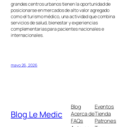
grandes centros urbanos tienen la oportunidad de
posicionarse en mercados de alto valor agregado
como el turismo médico, una actividad que combina
servicios de salud, bienestar y experiencias
complementarias para pacientes nacionales e
internacionales.
mayo 26, 2026
Blog
Eventos
Blog Le Medic
Acerca de
Tienda
FAQs
Patrones