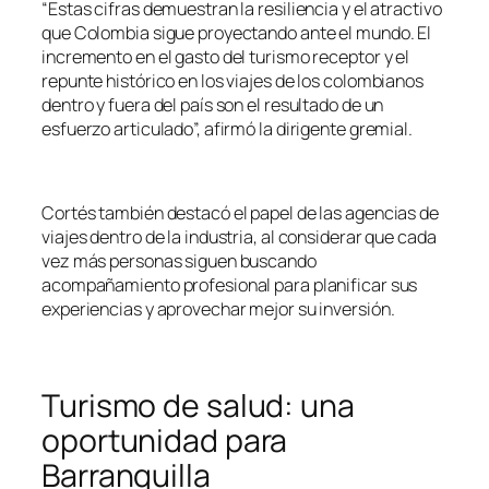
“Estas cifras demuestran la resiliencia y el atractivo
que Colombia sigue proyectando ante el mundo. El
incremento en el gasto del turismo receptor y el
repunte histórico en los viajes de los colombianos
dentro y fuera del país son el resultado de un
esfuerzo articulado”, afirmó la dirigente gremial.
Cortés también destacó el papel de las agencias de
viajes dentro de la industria, al considerar que cada
vez más personas siguen buscando
acompañamiento profesional para planificar sus
experiencias y aprovechar mejor su inversión.
Turismo de salud: una
oportunidad para
Barranquilla