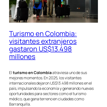
Turismo en Colombia:
visitantes extranjeros
gastaron US$13.498
millones
El
turismo en Colombia
atraviesa uno de sus
mejores momentos. En 2025, los visitantes
internacionales dejaron US$13.498 millones en el
país, impulsando la economía y generando nuevas
oportunidades para sectores como el turismo
médico, que gana terreno en ciudades como
Barranquilla.