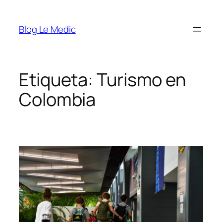
Saltar
al
Blog Le Medic
contenido
Etiqueta:
Turismo en
Colombia