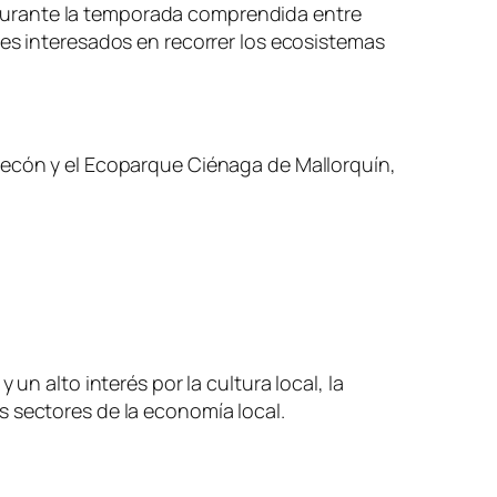
durante la temporada comprendida entre
les interesados en recorrer los ecosistemas
lecón y el Ecoparque Ciénaga de Mallorquín,
un alto interés por la cultura local, la
s sectores de la economía local.