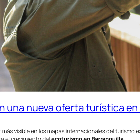
 una nueva oferta turística en 
 más visible en los mapas internacionales del turismo es
a el crecimiento del
ecoturismo en Barranquilla.