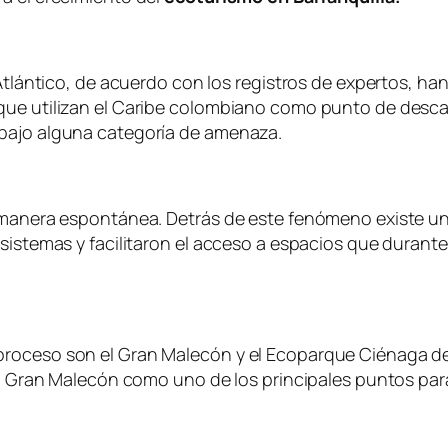
Atlántico, de acuerdo con los registros de expertos, han
que utilizan el Caribe colombiano como punto de desca
 bajo alguna categoría de amenaza.
e manera espontánea. Detrás de este fenómeno existe u
osistemas y facilitaron el acceso a espacios que durant
roceso son el Gran Malecón y el Ecoparque Ciénaga de 
 al Gran Malecón como uno de los principales puntos para