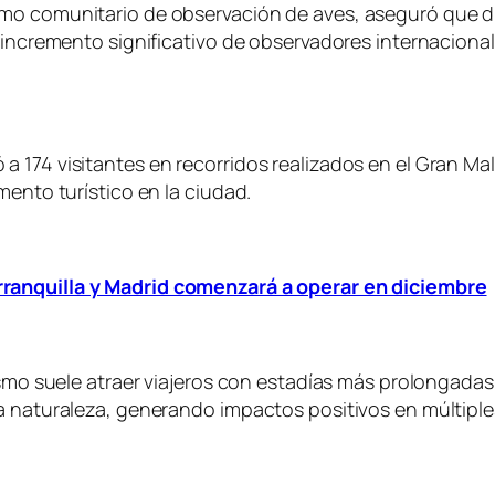
smo comunitario de observación de aves, aseguró que 
n incremento significativo de observadores internaciona
 174 visitantes en recorridos realizados en el Gran Ma
mento turístico en la ciudad.
rranquilla y Madrid comenzará a operar en diciembre
smo suele atraer viajeros con estadías más prolongadas y 
a naturaleza, generando impactos positivos en múltiple