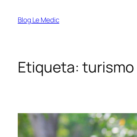
Saltar
al
Blog Le Medic
contenido
Etiqueta:
turismo 