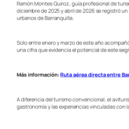
Ramón Montes Quiroz, guía profesional de turi
diciembre de 2025 y abril de 2026 se registró u
urbanos de Barranquilla.
Solo entre enero y marzo de este año acompañó a
una cifra que evidencia el potencial de este seg
Más información:
Ruta aérea directa entre Ba
A diferencia del turismo convencional, el avituri
gastronomía y las experiencias vinculadas con l