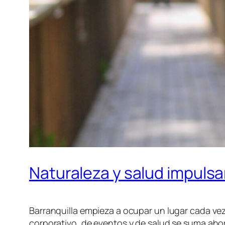
Naturaleza y salud impulsan
Barranquilla empieza a ocupar un lugar cada vez
corporativo, de eventos y de salud se suma ahor