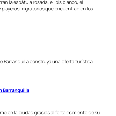
n la espátula rosada, el ibis blanco, el
de playeros migratorios que encuentran en los
e Barranquilla construya una oferta turística
 Barranquilla
o en la ciudad gracias al fortalecimiento de su