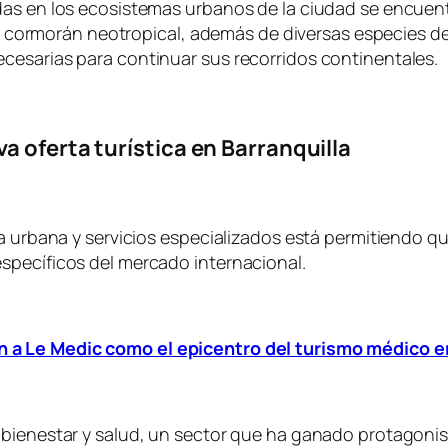
as en los ecosistemas urbanos de la ciudad se encuentra
y el cormorán neotropical, además de diversas especies 
cesarias para continuar sus recorridos continentales.
a oferta turística en Barranquilla
a urbana y servicios especializados está permitiendo qu
specíficos del mercado internacional.
 a Le Medic como el epicentro del turismo médico en
bienestar y salud, un sector que ha ganado protagonism