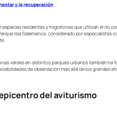
enestar y la recuperación
ar especies residentes y migratorias que utilizan el río
ía Parque Isla Salamanca, considerado por especialistas 
te.
 zonas verdes en distintos parques urbanos también ha 
sibilidades de observación más allá de los grandes atra
epicentro del aviturismo