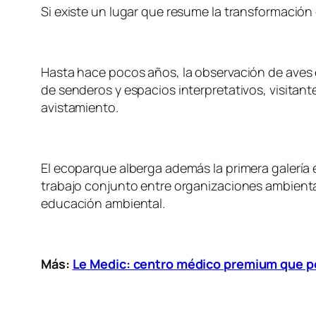
Si existe un lugar que resume la transformación
Hasta hace pocos años, la observación de aves 
de senderos y espacios interpretativos, visitan
avistamiento.
El ecoparque alberga además la primera galería e
trabajo conjunto entre organizaciones ambientale
educación ambiental.
Más:
Le Medic: centro médico premium que po