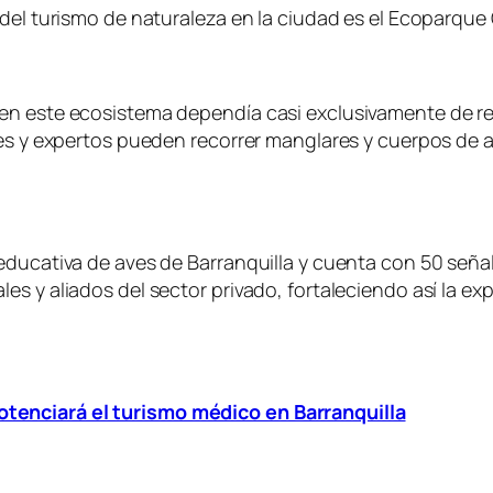
 del turismo de naturaleza en la ciudad es el Ecoparque
en este ecosistema dependía casi exclusivamente de rec
tes y expertos pueden recorrer manglares y cuerpos de
ducativa de aves de Barranquilla y cuenta con 50 señalé
s y aliados del sector privado, fortaleciendo así la exp
tenciará el turismo médico en Barranquilla