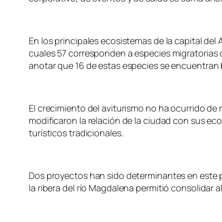
En los principales ecosistemas de la capital del 
cuales 57 corresponden a especies migratorias 
anotar que 16 de estas especies se encuentran
El crecimiento del aviturismo no ha ocurrido d
modificaron la relación de la ciudad con sus ec
turísticos tradicionales.
Dos proyectos han sido determinantes en este p
la ribera del río Magdalena permitió consolidar