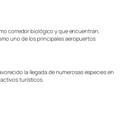
 como corredor biológico y que encuentran,
como uno de los principales aeropuertos
favorecido la llegada de numerosas especies en
ctivos turísticos.