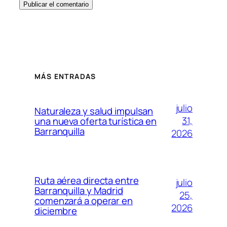
MÁS ENTRADAS
julio
Naturaleza y salud impulsan
31,
una nueva oferta turística en
Barranquilla
2026
Ruta aérea directa entre
julio
Barranquilla y Madrid
25,
comenzará a operar en
2026
diciembre