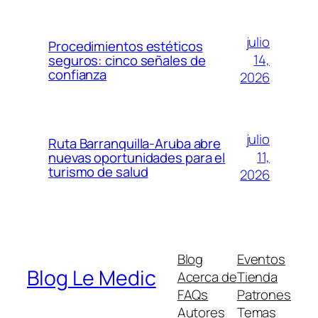
julio
Procedimientos estéticos
14,
seguros: cinco señales de
confianza
2026
julio
Ruta Barranquilla-Aruba abre
11,
nuevas oportunidades para el
turismo de salud
2026
Blog
Eventos
Blog Le Medic
Acerca de
Tienda
FAQs
Patrones
Autores
Temas