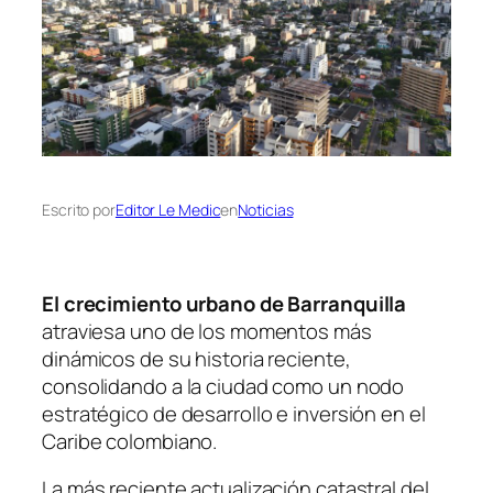
Escrito por
Editor Le Medic
en
Noticias
El crecimiento urbano de Barranquilla
atraviesa uno de los momentos más
dinámicos de su historia reciente,
consolidando a la ciudad como un nodo
estratégico de desarrollo e inversión en el
Caribe colombiano.
La más reciente actualización catastral del