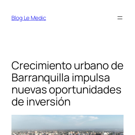
Saltar
al
Blog Le Medic
contenido
Crecimiento urbano de
Barranquilla impulsa
nuevas oportunidades
de inversión