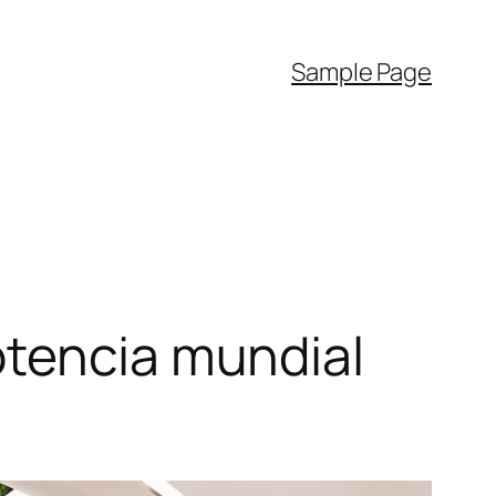
Sample Page
otencia mundial