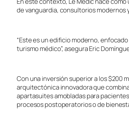
En este contexto, Le Medic nace como u
de vanguardia, consultorios modernos y 
“Este es un edificio moderno, enfocado 
turismo médico”, asegura Eric Domínguez
Con una inversión superior a los $200 mi
arquitectónica innovadora que combina 
apartasuites amobladas para pacientes
procesos postoperatorios o de bienesta