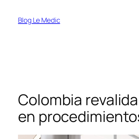
Saltar
al
Blog Le Medic
contenido
Colombia revalida
en procedimiento