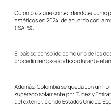
Colombia sigue consolidándose como pot
estéticos en 2024, de acuerdo con la má
(ISAPS).
El país se consolidó como uno de los de
procedimientos estéticos durante el año
Además, Colombia se queda con un honr
superado solamente por Túnez y Emirat
del exterior, siendo Estados Unidos, Es