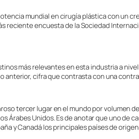
encia mundial en cirugía plástica con un cr
s reciente encuesta de la Sociedad Internacio
stinos más relevantes en esta industria a nive
 anterior, cifra que contrasta con una contrac
oso tercer lugar en el mundo por volumen de
os Árabes Unidos. Es de anotar que uno de c
paña y Canadá los principales países de origen