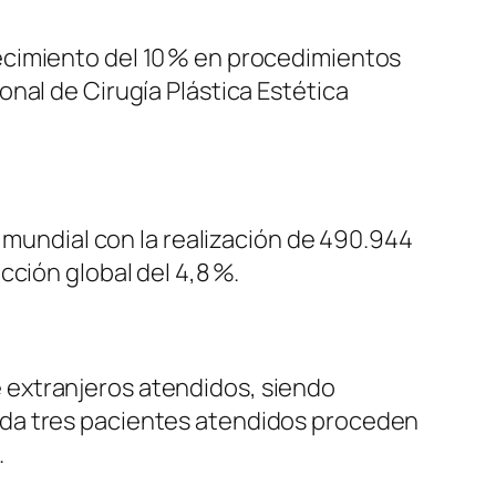
ecimiento del 10 % en procedimientos
nal de Cirugía Plástica Estética
l mundial con la realización de 490.944
ción global del 4,8 %.
 extranjeros atendidos, siendo
ada tres pacientes atendidos proceden
.