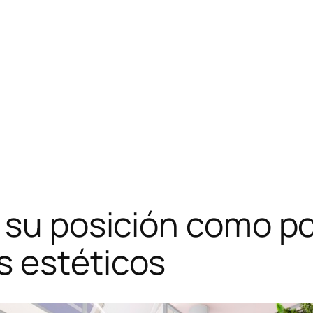
 su posición como p
s estéticos