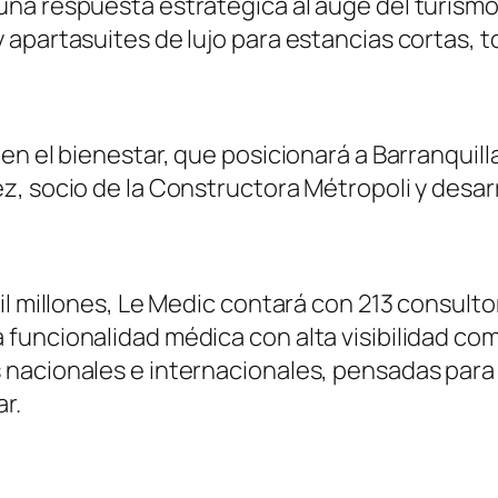
na respuesta estratégica al auge del turismo
apartasuites de lujo para estancias cortas, to
en el bienestar, que posicionará a Barranquill
, socio de la Constructora Métropoli y desarr
l millones, Le Medic contará con 213 consultor
funcionalidad médica con alta visibilidad com
 nacionales e internacionales, pensadas par
r.