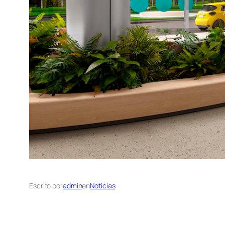
Escrito por
admin
en
Noticias