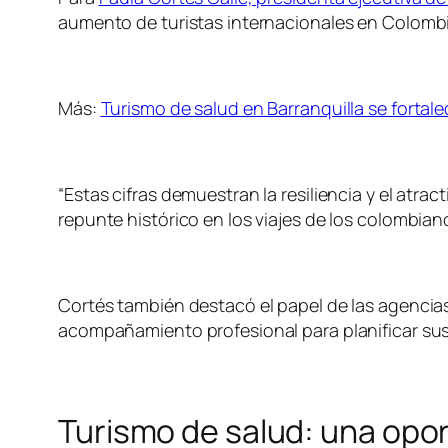
aumento de turistas internacionales en Colombi
Más:
Turismo de salud en Barranquilla se fortal
“Estas cifras demuestran la resiliencia y el atr
repunte histórico en los viajes de los colombiano
Cortés también destacó el papel de las agencias
acompañamiento profesional para planificar sus
Turismo de salud: una opor