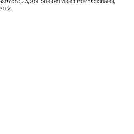
staron $23,9 billones en viajes internacionales,
 30 %.