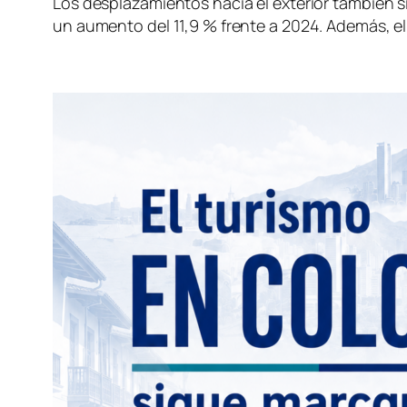
Los desplazamientos hacia el exterior también si
un aumento del 11,9 % frente a 2024. Además, el