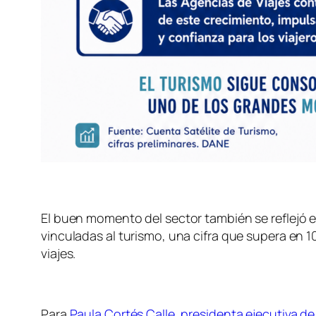
El buen momento del sector también se reflejó 
vinculadas al turismo, una cifra que supera en 1
viajes.
Para
Paula Cortés Calle, presidenta ejecutiva d