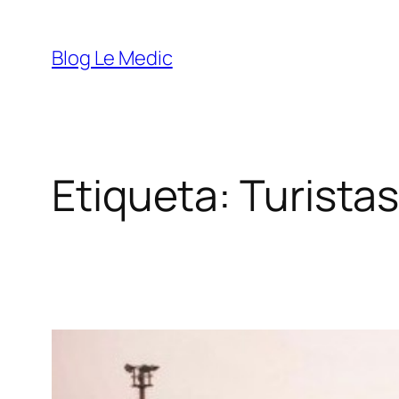
Saltar
al
Blog Le Medic
contenido
Etiqueta:
Turistas