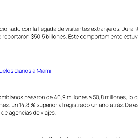
onado con la llegada de visitantes extranjeros. Durante
 reportaron $50,5 billones. Este comportamiento estuvo
uelos diarios a Miami
lombianos pasaron de 46,9 millones a 50,8 millones, lo q
nes, un 14,8 % superior al registrado un año atrás. De 
de agencias de viajes.