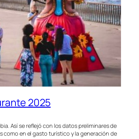
urante 2025
a. Así se reflejó con los datos preliminares de
os como en el gasto turístico y la generación de