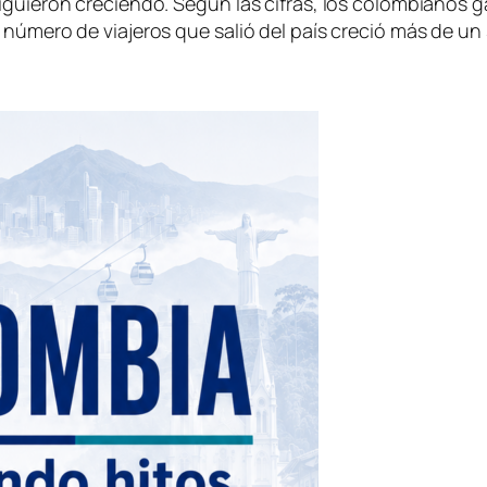
guieron creciendo. Según las cifras, los colombianos ga
 número de viajeros que salió del país creció más de un