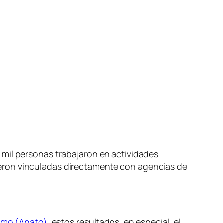
 mil personas trabajaron en actividades
tuvieron vinculadas directamente con agencias de
ismo (Anato)
, estos resultados, en especial, el