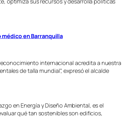
 optimiza sus recursos y desarrolla políticas
o médico en Barranquilla
 reconocimiento internacional acredita a nuestra
tales de talla mundial”, expresó el alcalde
zgo en Energía y Diseño Ambiental, es el
aluar qué tan sostenibles son edificios,