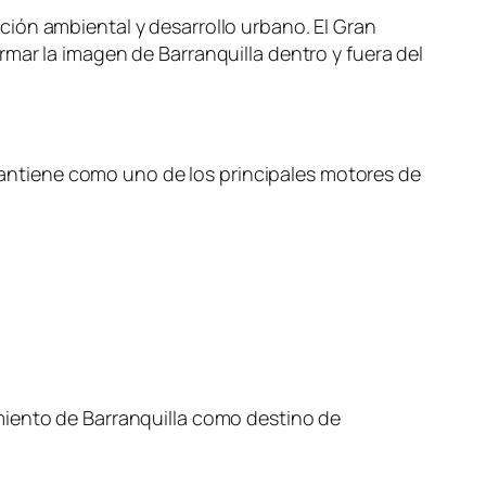
ión ambiental y desarrollo urbano. El Gran
mar la imagen de Barranquilla dentro y fuera del
ntiene como uno de los principales motores de
miento de Barranquilla como destino de