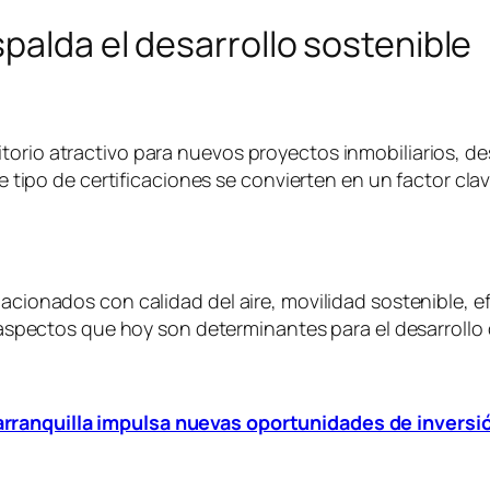
palda el desarrollo sostenible
orio atractivo para nuevos proyectos inmobiliarios, des
este tipo de certificaciones se convierten en un factor c
lacionados con calidad del aire, movilidad sostenible, 
a, aspectos que hoy son determinantes para el desarroll
rranquilla impulsa nuevas oportunidades de inversi