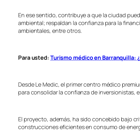
En ese sentido, contribuye a que la ciudad pue
ambiental; respaldan la confianza para la finan
ambientales, entre otros.
Para usted:
Turismo médico en Barranquilla: ¿
Desde Le Medic, el primer centro médico premiu
para consolidar la confianza de inversionistas, 
El proyecto, además, ha sido concebido bajo crit
construcciones eficientes en consumo de energía