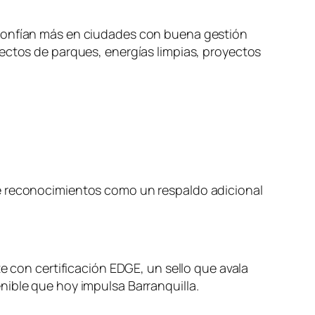
 confían más en ciudades con buena gestión
yectos de parques, energías limpias, proyectos
de reconocimientos como un respaldo adicional
e con certificación EDGE, un sello que avala
nible que hoy impulsa Barranquilla.