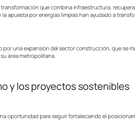
 transformación que combina infraestructura, recuperac
 la apuesta por energías limpias han ayudado a transfor
por una expansión del sector construcción, que se ma
 su área metropolitana.
mo y los proyectos sostenibles
una oportunidad para seguir fortaleciendo el posiciona