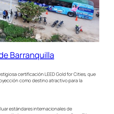
de Barranquilla
tigiosa certificación LEED Gold for Cities, que
royección como destino atractivo para la
aluar estándares internacionales de