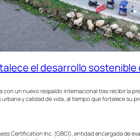
talece el desarrollo sostenible 
con un nuevo respaldo internacional tras recibir la pres
 urbana y calidad de vida, al tiempo que fortalece su p
ess Certification Inc. (GBCI), entidad encargada de ev