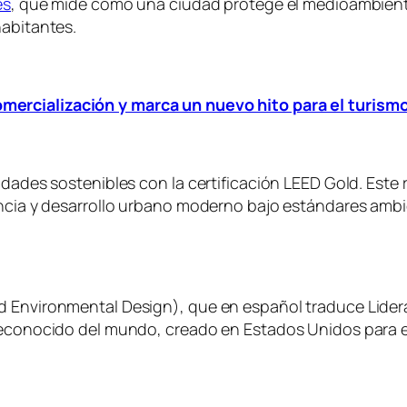
es
, que mide cómo una ciudad protege el medioambiente,
habitantes.
mercialización y marca un nuevo hito para el turism
udades sostenibles con la certificación LEED Gold. Este
encia y desarrollo urbano moderno bajo estándares ambien
d Environmental Design), que en español traduce Lidera
reconocido del mundo, creado en Estados Unidos para ev