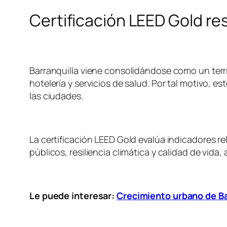
Certificación LEED Gold res
Barranquilla viene consolidándose como un territ
hotelería y servicios de salud. Por tal motivo, 
las ciudades.
La certificación LEED Gold evalúa indicadores re
públicos, resiliencia climática y calidad de vid
Le puede interesar:
Crecimiento urbano de Ba