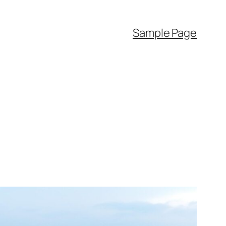
Sample Page