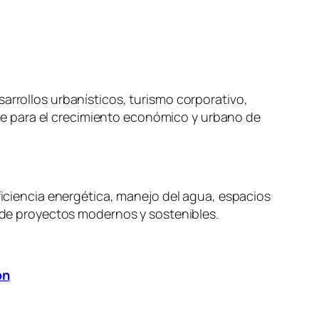
arrollos urbanísticos, turismo corporativo,
lave para el crecimiento económico y urbano de
eficiencia energética, manejo del agua, espacios
o de proyectos modernos y sostenibles.
ón