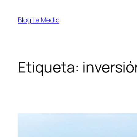
Saltar
al
Blog Le Medic
contenido
Etiqueta:
inversió