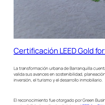
Certificación LEED Gold for
La transformación urbana de Barranquilla cuenta 
valida sus avances en sostenibilidad, planeación
inversión, el turismo y el desarrollo inmobiliario.
El reconocimiento fue otorgado por Green Busin